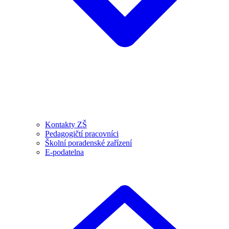
Kontakty ZŠ
Pedagogičtí pracovníci
Školní poradenské zařízení
E-podatelna