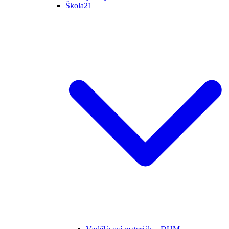
Škola21