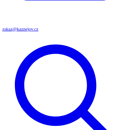
zskaz@kaznejov.cz