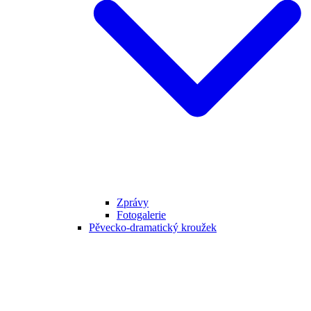
Zprávy
Fotogalerie
Pěvecko-dramatický kroužek