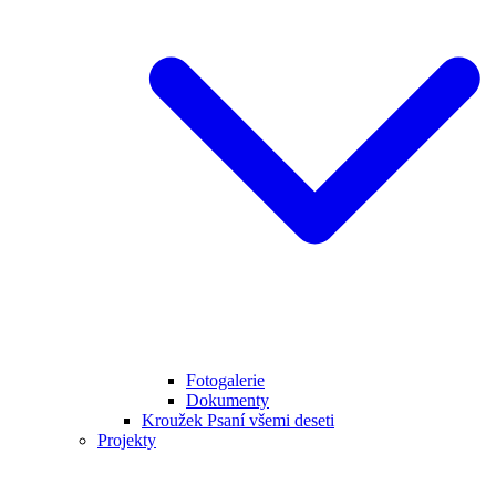
Fotogalerie
Dokumenty
Kroužek Psaní všemi deseti
Projekty