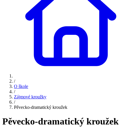
/
O škole
/
Zájmové kroužky
/
Pěvecko-dramatický kroužek
Pěvecko-dramatický kroužek