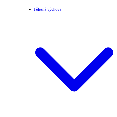
Tělesná výchova