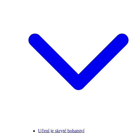
Učení je skryté bohatství