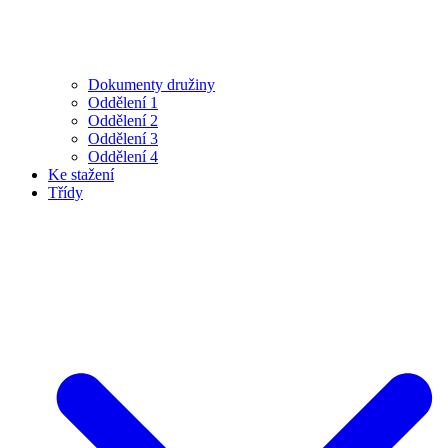
Dokumenty družiny
Oddělení 1
Oddělení 2
Oddělení 3
Oddělení 4
Ke stažení
Třídy