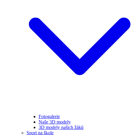
Fotogalerie
Naše 3D modely
3D modely našich žáků
Sport na škole