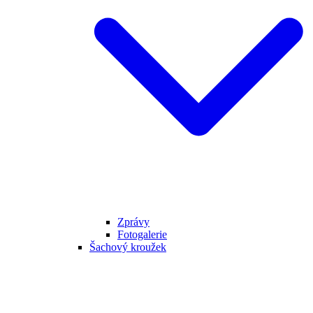
Zprávy
Fotogalerie
Šachový kroužek