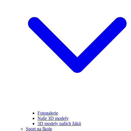
Fotogalerie
Naše 3D modely
3D modely našich žáků
Sport na škole