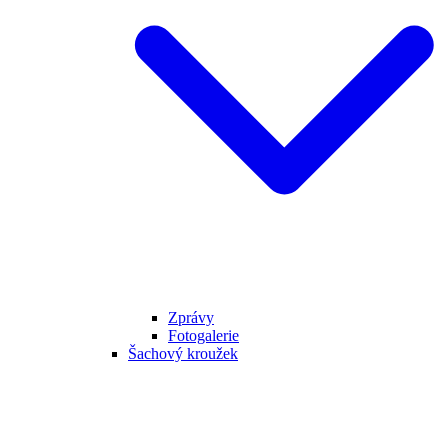
Zprávy
Fotogalerie
Šachový kroužek