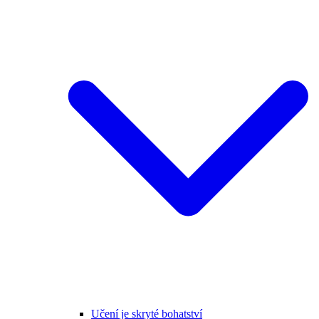
Učení je skryté bohatství