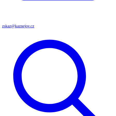
zskaz@kaznejov.cz