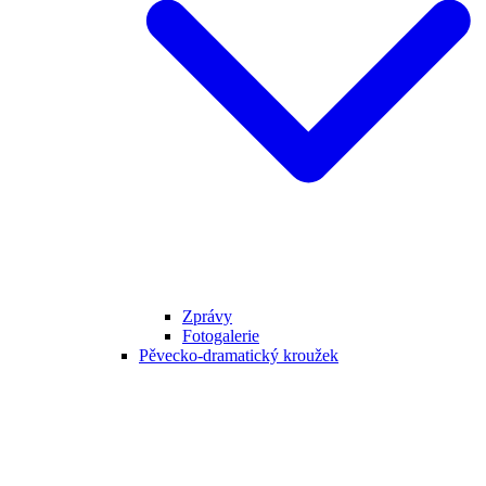
Zprávy
Fotogalerie
Pěvecko-dramatický kroužek