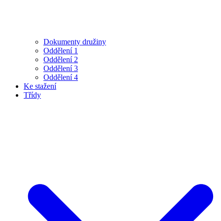
Dokumenty družiny
Oddělení 1
Oddělení 2
Oddělení 3
Oddělení 4
Ke stažení
Třídy