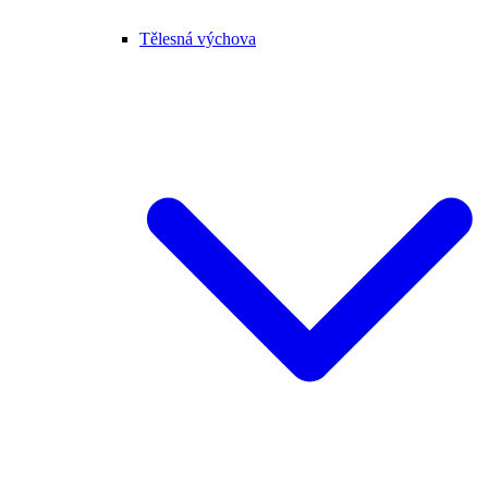
Tělesná výchova