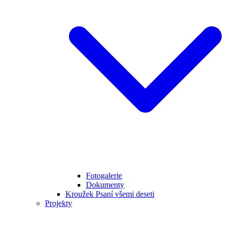
Fotogalerie
Dokumenty
Kroužek Psaní všemi deseti
Projekty