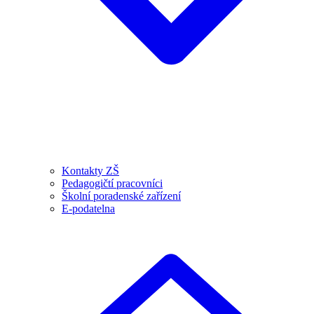
Kontakty ZŠ
Pedagogičtí pracovníci
Školní poradenské zařízení
E-podatelna