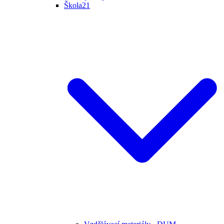
Škola21