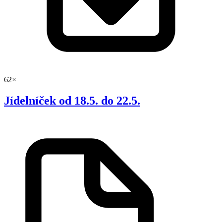
62×
Jídelníček od 18.5. do 22.5.