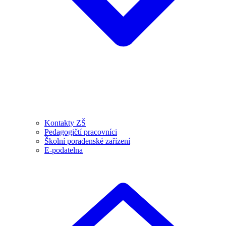
Kontakty ZŠ
Pedagogičtí pracovníci
Školní poradenské zařízení
E-podatelna