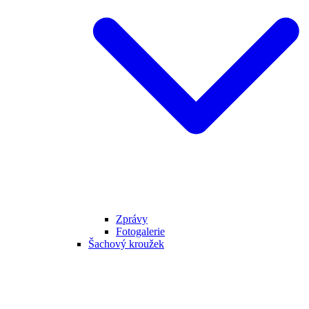
Zprávy
Fotogalerie
Šachový kroužek