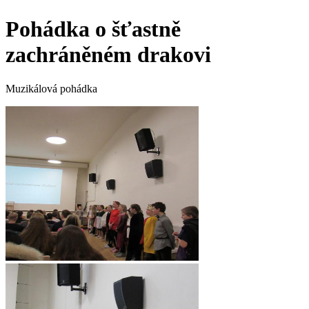
Pohádka o šťastně
zachráněném drakovi
Muzikálová pohádka