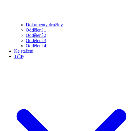
Dokumenty družiny
Oddělení 1
Oddělení 2
Oddělení 3
Oddělení 4
Ke stažení
Třídy