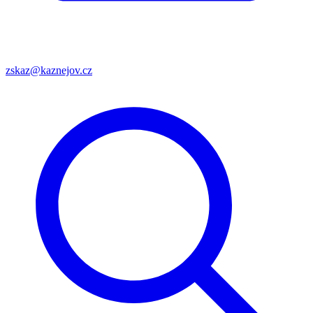
zskaz@kaznejov.cz