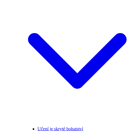
Učení je skryté bohatství