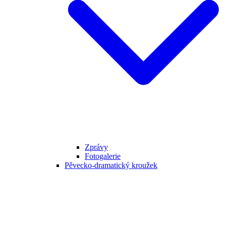
Zprávy
Fotogalerie
Pěvecko-dramatický kroužek