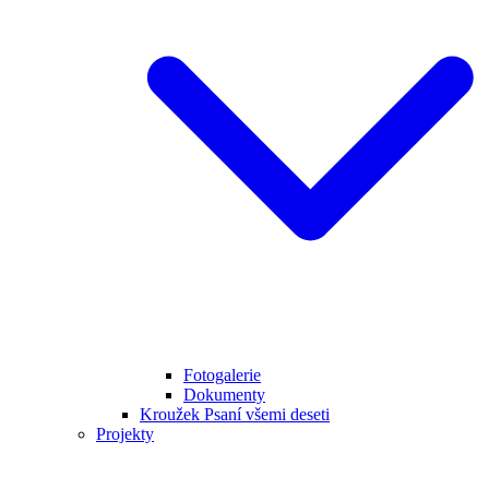
Fotogalerie
Dokumenty
Kroužek Psaní všemi deseti
Projekty