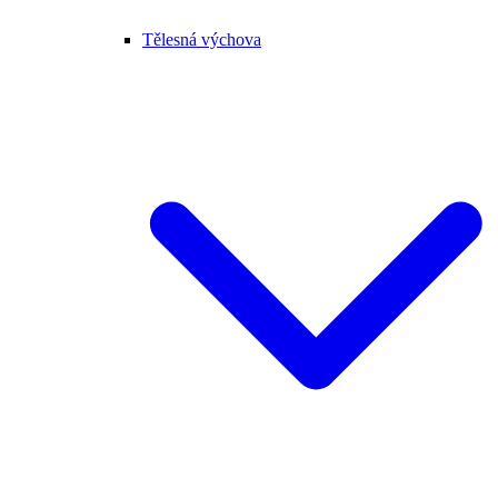
Tělesná výchova