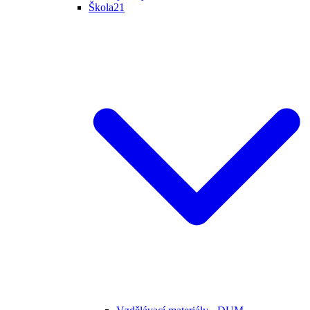
Škola21