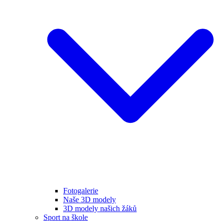
Fotogalerie
Naše 3D modely
3D modely našich žáků
Sport na škole