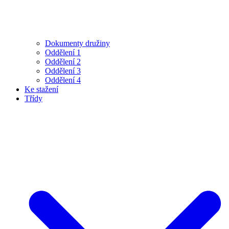
Dokumenty družiny
Oddělení 1
Oddělení 2
Oddělení 3
Oddělení 4
Ke stažení
Třídy