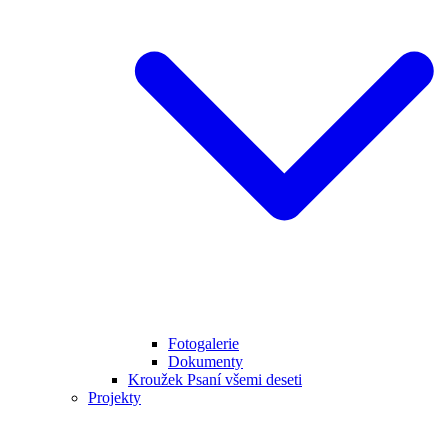
Fotogalerie
Dokumenty
Kroužek Psaní všemi deseti
Projekty