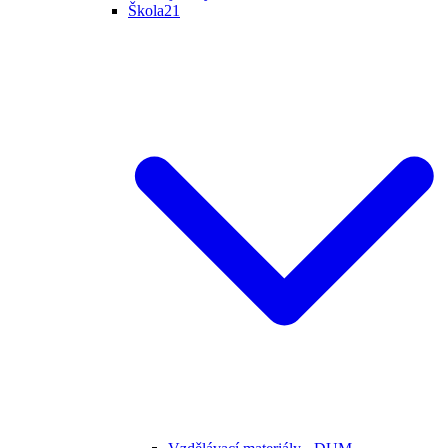
Škola21