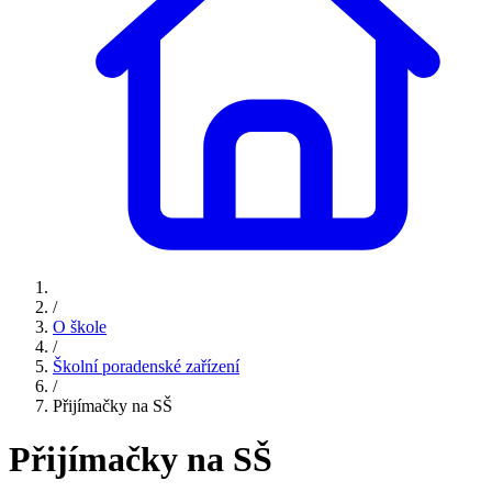
/
O škole
/
Školní poradenské zařízení
/
Přijímačky na SŠ
Přijímačky na SŠ