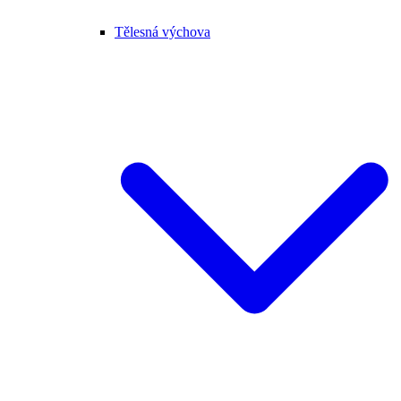
Tělesná výchova