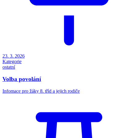
23. 3. 2026
Kategorie
ostatní
Volba povolání
Infomace pro žáky 8. tříd a jejich rodiče