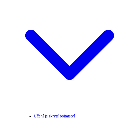
Učení je skryté bohatství