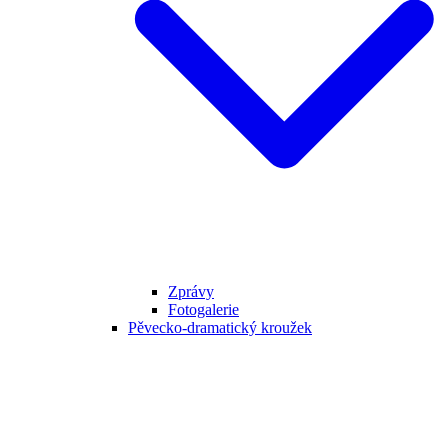
Zprávy
Fotogalerie
Pěvecko-dramatický kroužek