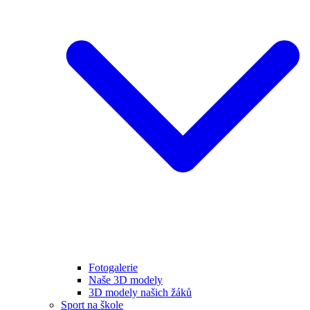
Fotogalerie
Naše 3D modely
3D modely našich žáků
Sport na škole