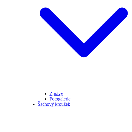
Zprávy
Fotogalerie
Šachový kroužek