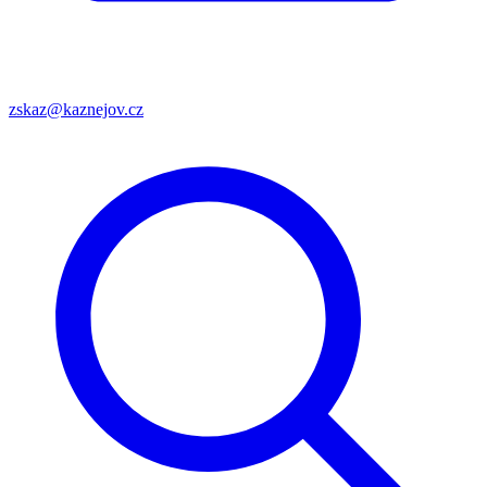
zskaz@kaznejov.cz