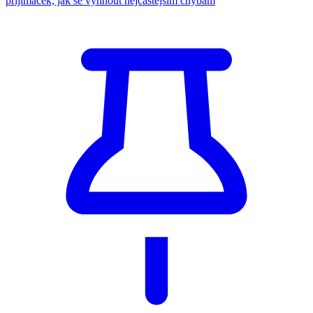
přijímaček, jak se vyhnout nejčastějším chybám