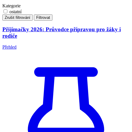
Kategorie
ostatní
Zrušit filtrování
Filtrovat
Přijímačky 2026: Průvodce přípravou pro žáky i
rodiče
Přehled