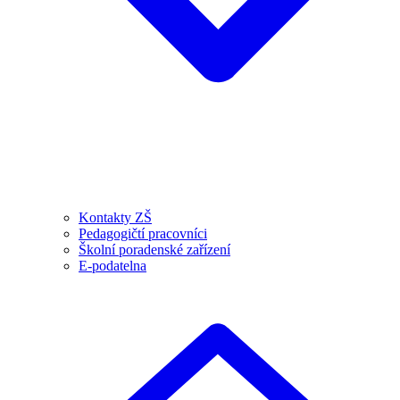
Kontakty ZŠ
Pedagogičtí pracovníci
Školní poradenské zařízení
E-podatelna