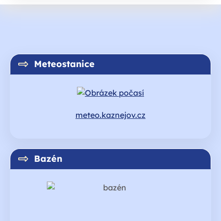
Meteostanice
meteo.kaznejov.cz
Bazén