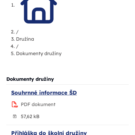
/
Družina
/
Dokumenty družiny
Dokumenty družiny
Souhrnné informace ŠD
PDF dokument
57,62 kB
Přihláška do školní družiny