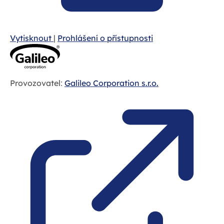
Vytisknout
|
Prohlášení o přístupnosti
Provozovatel:
Galileo Corporation s.r.o.