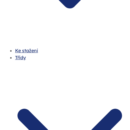
Ke stažení
Třídy