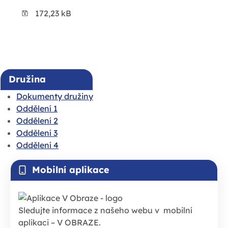
172,23 kB
Družina
Dokumenty družiny
Oddělení 1
Oddělení 2
Oddělení 3
Oddělení 4
Mobilní aplikace
Sledujte informace z našeho webu v mobilní
aplikaci – V OBRAZE.