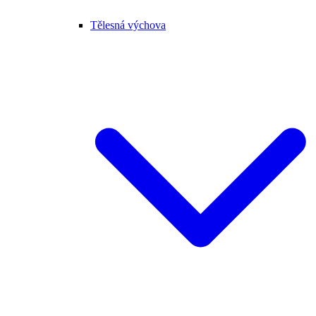
Tělesná výchova