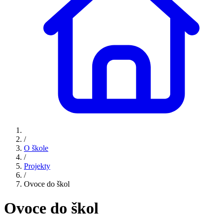
/
O škole
/
Projekty
/
Ovoce do škol
Ovoce do škol