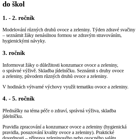
do škol
1. - 2. ročník
Modelování různých druhů ovoce a zeleniny. Týden zdravé svačiny
– seznámit žáky nenásilnou formou se zdravým stravováním,
hygienickými návyky.
3. ročník
Informovat žáky o důležitosti konzumace ovoce a zeleniny,
o správné výživě. Skladba jídelníčku. Seznámit s druhy ovoce
a zeleniny, původem různých druhů ovoce a zeleniny.
V hodinách výtvarné výchovy využít tematiku ovoce a zeleniny.
4. - 5. ročník
Přednášky na téma péče o zdraví, správná výživa, skladba
jídelníčku.
Pravidla zpracování a konzumace ovoce a zeleniny (hygienická
pravidla, posuzování kvality ovoce a zeleniny). Praktické
dovednosti – příprava zeleninového nebo ovocného salátu.