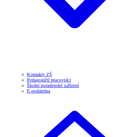
Kontakty ZŠ
Pedagogičtí pracovníci
Školní poradenské zařízení
E-podatelna