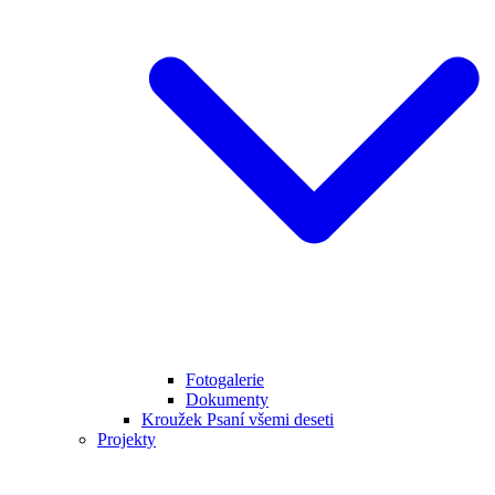
Fotogalerie
Dokumenty
Kroužek Psaní všemi deseti
Projekty