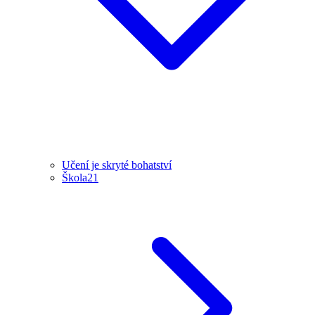
Učení je skryté bohatství
Škola21