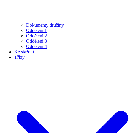
Dokumenty družiny
Oddělení 1
Oddělení 2
Oddělení 3
Oddělení 4
Ke stažení
Třídy