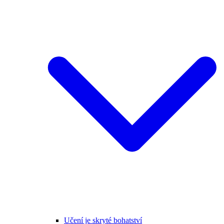
Učení je skryté bohatství