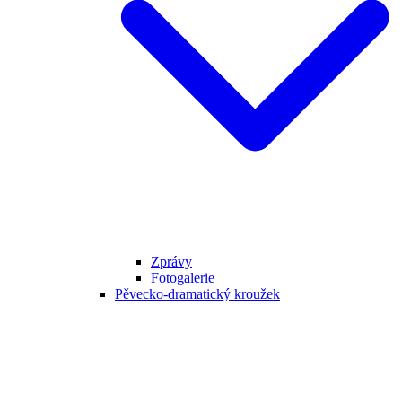
Zprávy
Fotogalerie
Pěvecko-dramatický kroužek