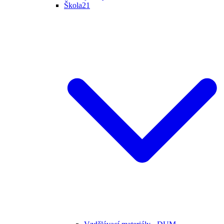
Škola21