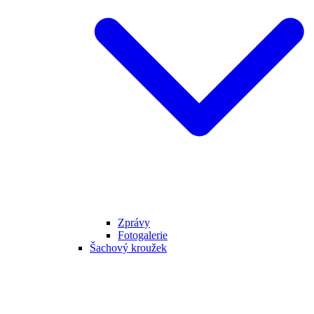
Zprávy
Fotogalerie
Šachový kroužek