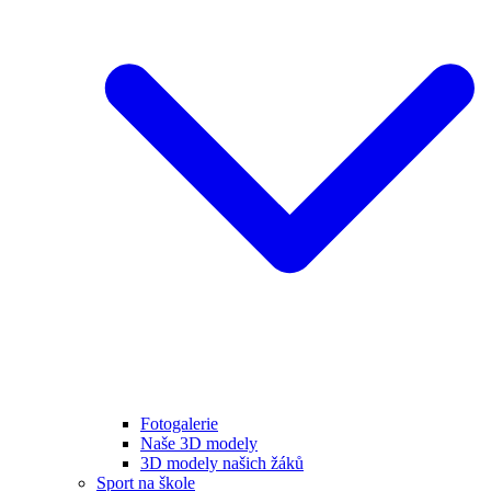
Fotogalerie
Naše 3D modely
3D modely našich žáků
Sport na škole