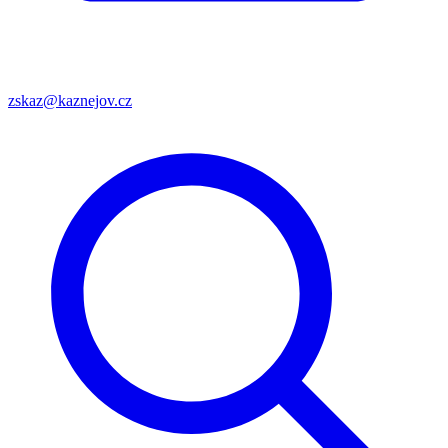
zskaz@kaznejov.cz