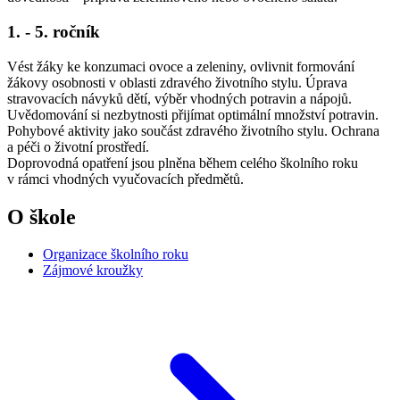
1. - 5. ročník
Vést žáky ke konzumaci ovoce a zeleniny, ovlivnit formování
žákovy osobnosti v oblasti zdravého životního stylu. Úprava
stravovacích návyků dětí, výběr vhodných potravin a nápojů.
Uvědomování si nezbytnosti přijímat optimální množství potravin.
Pohybové aktivity jako součást zdravého životního stylu. Ochrana
a péči o životní prostředí.
Doprovodná opatření jsou plněna během celého školního roku
v rámci vhodných vyučovacích předmětů.
O škole
Organizace školního roku
Zájmové kroužky