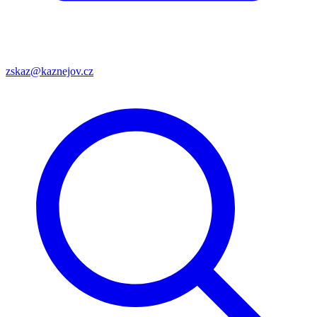
zskaz@kaznejov.cz