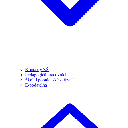
Kontakty ZŠ
Pedagogičtí pracovníci
Školní poradenské zařízení
E-podatelna