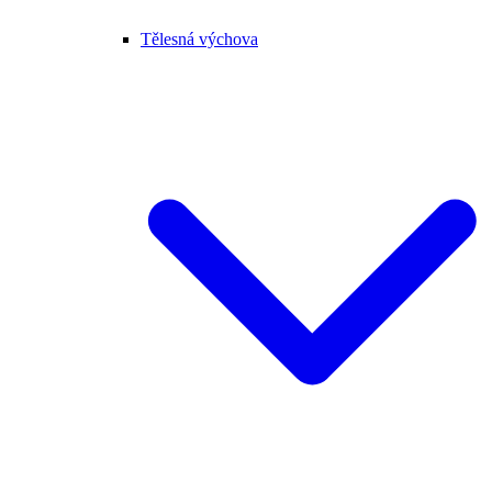
Tělesná výchova