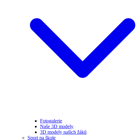
Fotogalerie
Naše 3D modely
3D modely našich žáků
Sport na škole