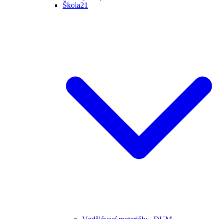
Škola21