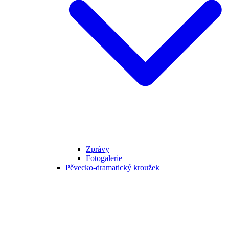
Zprávy
Fotogalerie
Pěvecko-dramatický kroužek