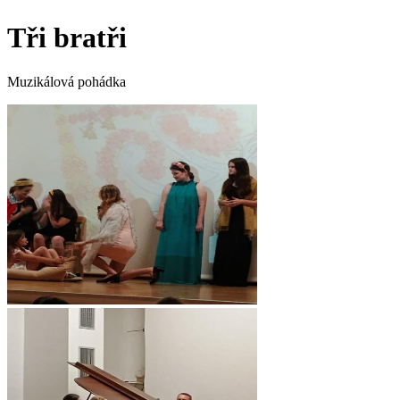
Tři bratři
Muzikálová pohádka