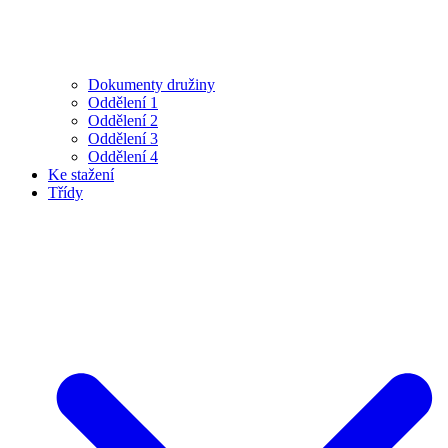
Dokumenty družiny
Oddělení 1
Oddělení 2
Oddělení 3
Oddělení 4
Ke stažení
Třídy