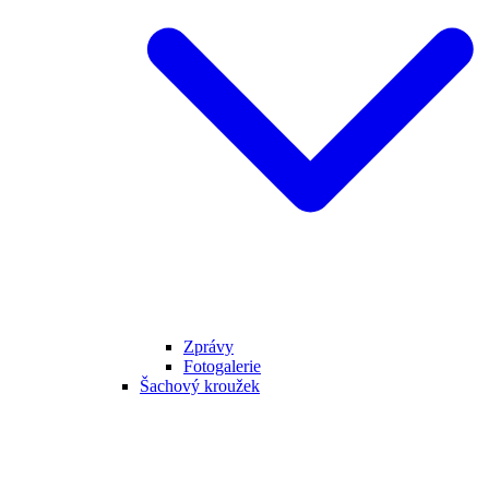
Zprávy
Fotogalerie
Šachový kroužek