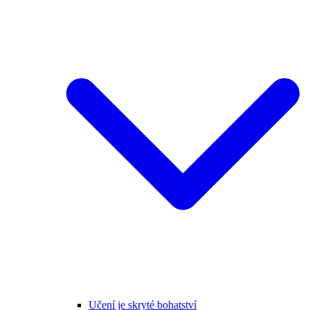
Učení je skryté bohatství