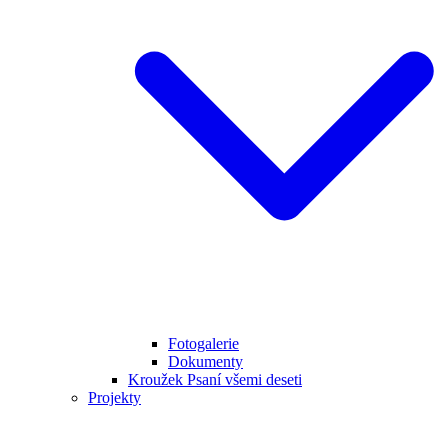
Fotogalerie
Dokumenty
Kroužek Psaní všemi deseti
Projekty