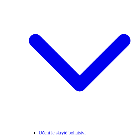
Učení je skryté bohatství