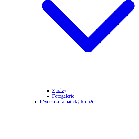
Zprávy
Fotogalerie
Pěvecko-dramatický kroužek