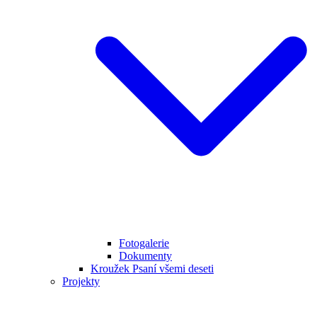
Fotogalerie
Dokumenty
Kroužek Psaní všemi deseti
Projekty