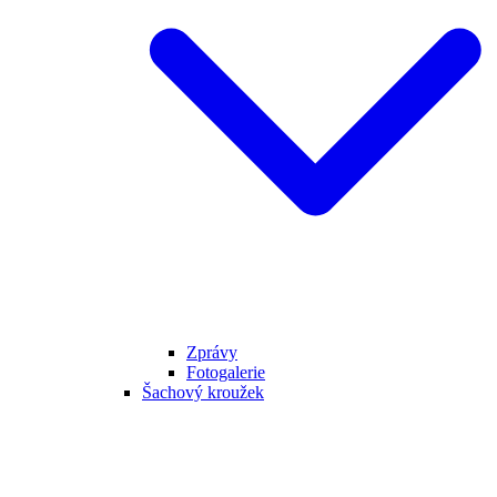
Zprávy
Fotogalerie
Šachový kroužek