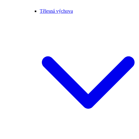
Tělesná výchova