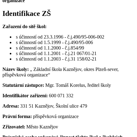
organizace
Identifikace ZŠ
Zařazení do sítě škol:
s účinností od 23.3.1996 - č.j.490/95-006-002
s účinností od 1.5.1999 - č.j.490/95-006
s účinností od 1.1.2000 - č.j.854/99
s účinností od 1.1.2001 - č.j.21 067/01-21
s účinností od 1.1.2003 - č.j.31 158/02-21
Název školy:
„ Základní škola Kaznějov, okres Plzeň-sever,
příspěvková organizace“
Statutární zástupce:
Mgr. Tomáš Korelus, ředitel školy
Identifikátor zařízení:
600 071 332
Adresa:
331 51 Kaznějov, Školní ulice 479
Právní forma:
příspěvková organizace
Zřizovatel:
Město Kaznějov