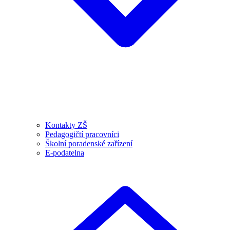
Kontakty ZŠ
Pedagogičtí pracovníci
Školní poradenské zařízení
E-podatelna