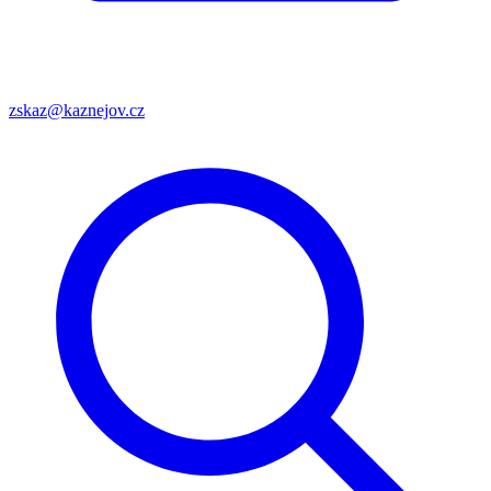
zskaz@kaznejov.cz