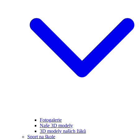
Fotogalerie
Naše 3D modely
3D modely našich žáků
Sport na škole