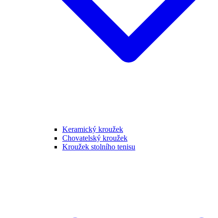
Keramický kroužek
Chovatelský kroužek
Kroužek stolního tenisu