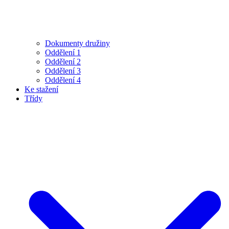
Dokumenty družiny
Oddělení 1
Oddělení 2
Oddělení 3
Oddělení 4
Ke stažení
Třídy