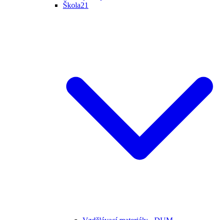
Škola21