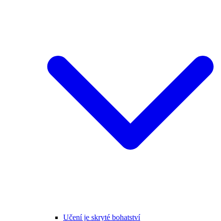
Učení je skryté bohatství