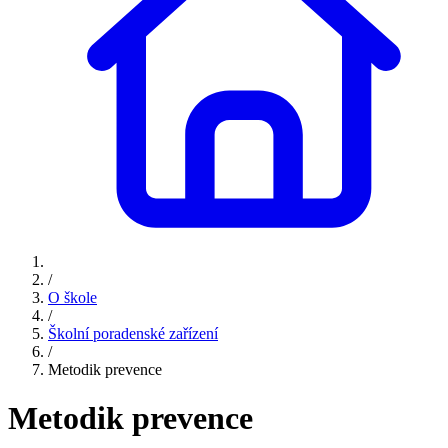
/
O škole
/
Školní poradenské zařízení
/
Metodik prevence
Metodik prevence