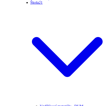
Škola21