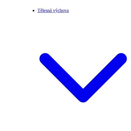
Tělesná výchova