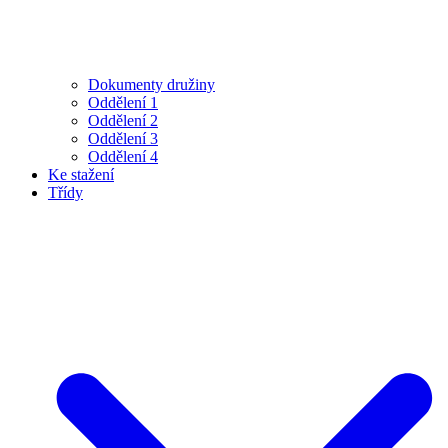
Dokumenty družiny
Oddělení 1
Oddělení 2
Oddělení 3
Oddělení 4
Ke stažení
Třídy