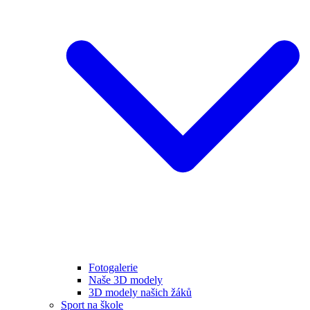
Fotogalerie
Naše 3D modely
3D modely našich žáků
Sport na škole