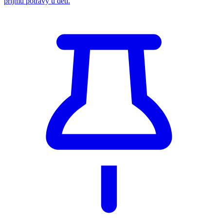
příjmu potravy u dětí.