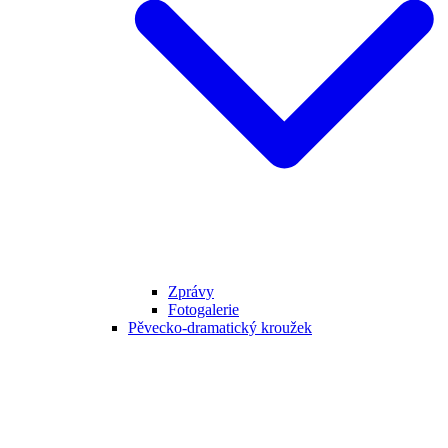
Zprávy
Fotogalerie
Pěvecko-dramatický kroužek