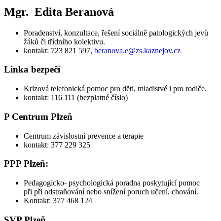
Mgr. Edita Beranová
Poradenství, konzultace, řešení sociálně patologických jevů
žáků či třídního kolektivu.
kontakt: 723 821 597,
beranova.e@zs.kaznejov.cz
Linka bezpečí
Krizová telefonická pomoc pro děti, mladistvé i pro rodiče.
kontakt: 116 111 (bezplatné číslo)
P Centrum Plzeň
Centrum závislostní prevence a terapie
kontakt: 377 229 325
PPP Plzeň:
Pedagogicko- psychologická poradna poskytující pomoc
při při odstraňování nebo snížení poruch učení, chování.
Kontakt: 377 468 124
SVP Plzeň