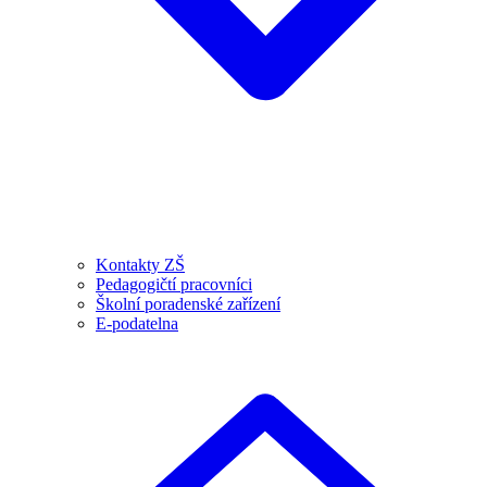
Kontakty ZŠ
Pedagogičtí pracovníci
Školní poradenské zařízení
E-podatelna