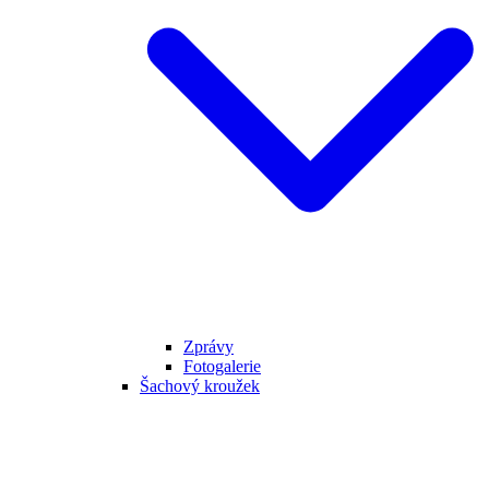
Zprávy
Fotogalerie
Šachový kroužek