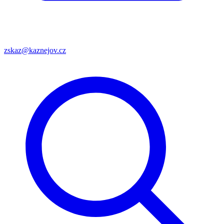
zskaz@kaznejov.cz