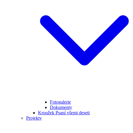
Fotogalerie
Dokumenty
Kroužek Psaní všemi deseti
Projekty