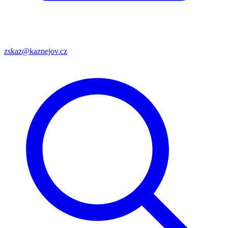
zskaz@kaznejov.cz