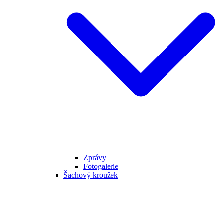
Zprávy
Fotogalerie
Šachový kroužek