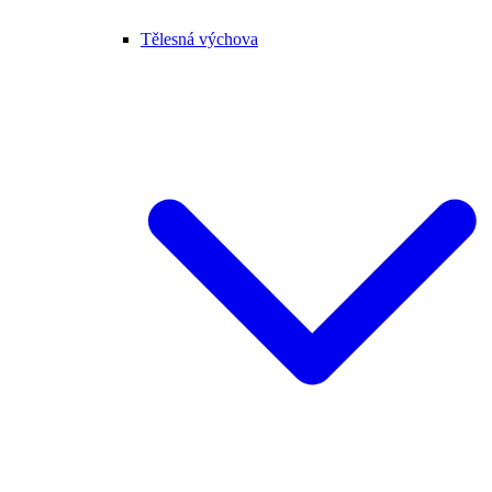
Tělesná výchova