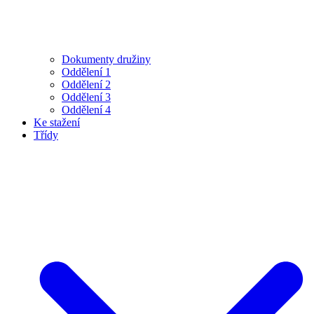
Dokumenty družiny
Oddělení 1
Oddělení 2
Oddělení 3
Oddělení 4
Ke stažení
Třídy