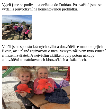
Vyjeli jsme se podívat na zvířátka do Dobřan. Po svačině jsme se
vydali s průvodkyní na komentovanou prohlídku.
Viděli jsme spoustu krásných zvířat a dozvěděli se mnoho o jejich
životě, ale i různé zajímavosti o nich. Velkým zážitkem bylo krmení
a hlazení zvířátek. A největším zážitkem byly potom nákupy
a dovádění na nafukovacích klouzačkách a skákadlech.