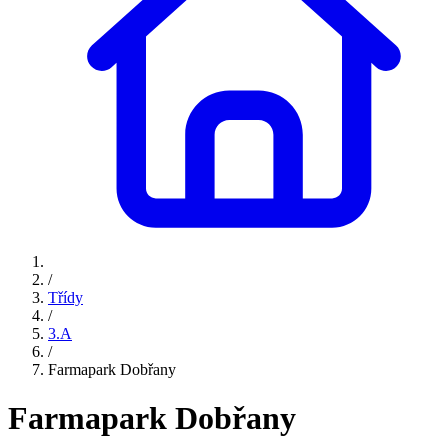
/
Třídy
/
3.A
/
Farmapark Dobřany
Farmapark Dobřany