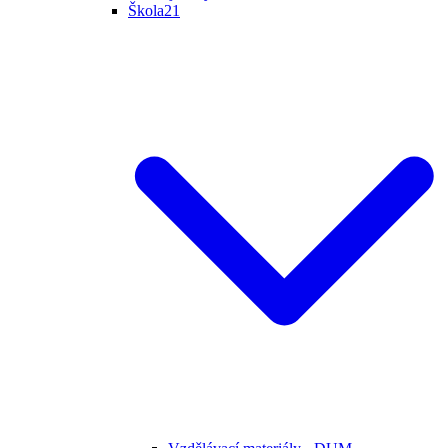
Škola21