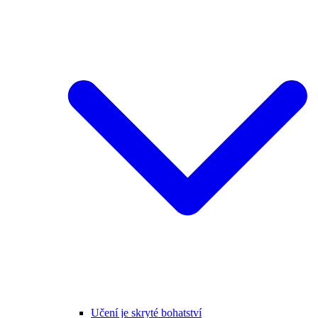
Učení je skryté bohatství