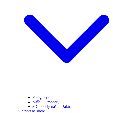
Fotogalerie
Naše 3D modely
3D modely našich žáků
Sport na škole