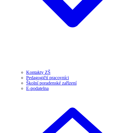
Kontakty ZŠ
Pedagogičtí pracovníci
Školní poradenské zařízení
E-podatelna