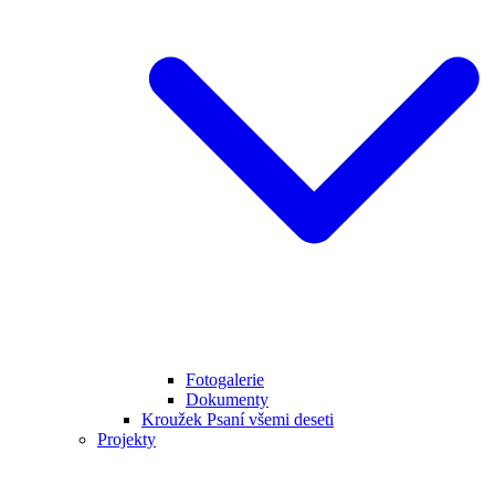
Fotogalerie
Dokumenty
Kroužek Psaní všemi deseti
Projekty