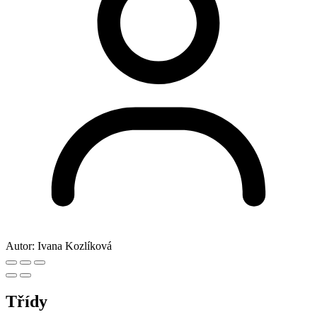
Autor:
Ivana Kozlíková
Třídy