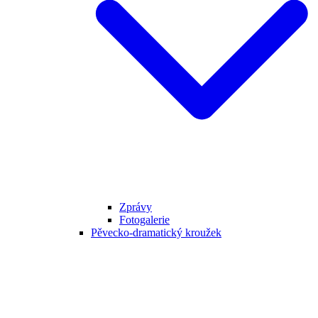
Zprávy
Fotogalerie
Pěvecko-dramatický kroužek