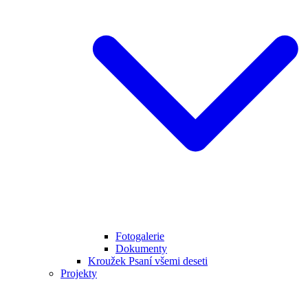
Fotogalerie
Dokumenty
Kroužek Psaní všemi deseti
Projekty