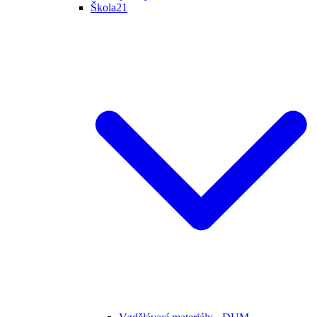
Škola21