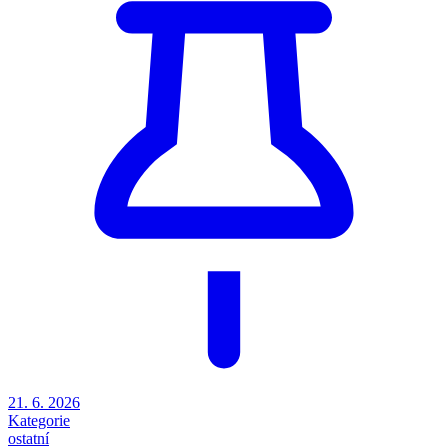
21. 6. 2026
Kategorie
ostatní