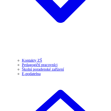
Kontakty ZŠ
Pedagogičtí pracovníci
Školní poradenské zařízení
E-podatelna