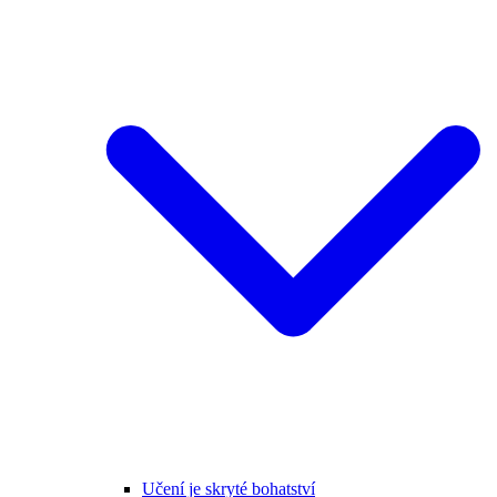
Učení je skryté bohatství