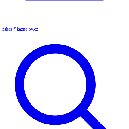
zskaz@kaznejov.cz