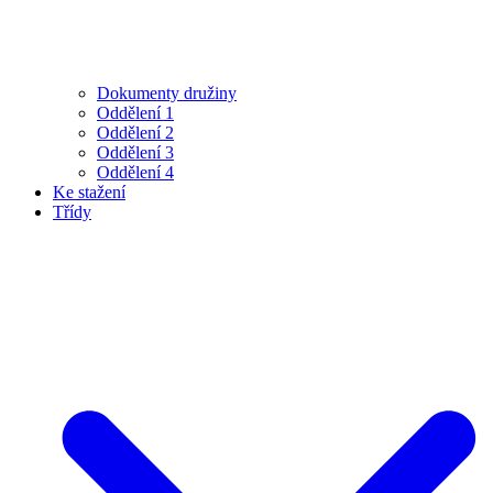
Dokumenty družiny
Oddělení 1
Oddělení 2
Oddělení 3
Oddělení 4
Ke stažení
Třídy