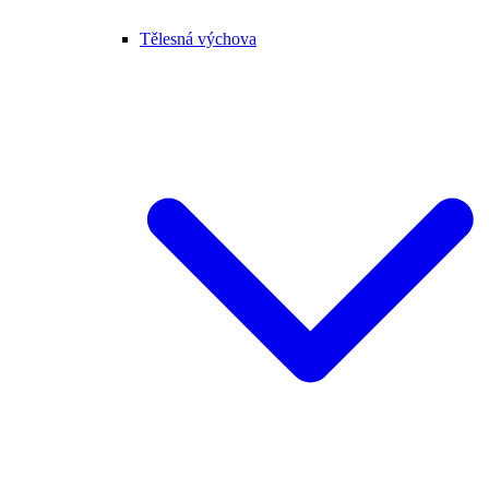
Tělesná výchova