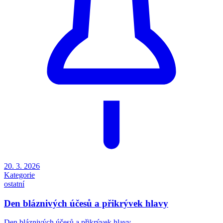
20. 3. 2026
Kategorie
ostatní
Den bláznivých účesů a přikrývek hlavy
Den bláznivých účesů a přikrývek hlavy