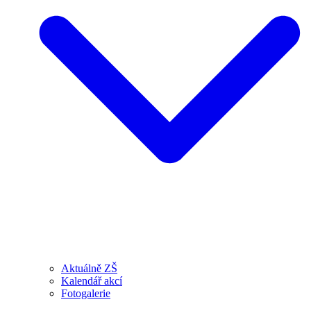
Aktuálně ZŠ
Kalendář akcí
Fotogalerie