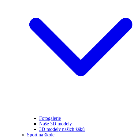
Fotogalerie
Naše 3D modely
3D modely našich žáků
Sport na škole