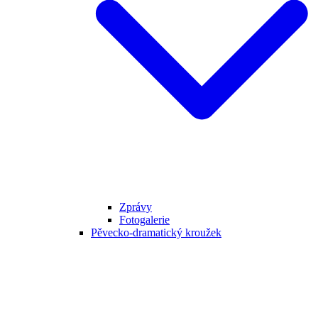
Zprávy
Fotogalerie
Pěvecko-dramatický kroužek