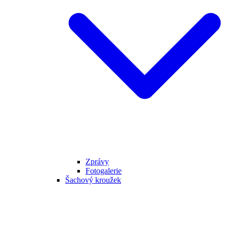
Zprávy
Fotogalerie
Šachový kroužek