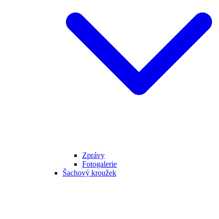
Zprávy
Fotogalerie
Šachový kroužek