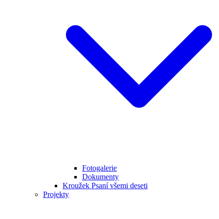
Fotogalerie
Dokumenty
Kroužek Psaní všemi deseti
Projekty