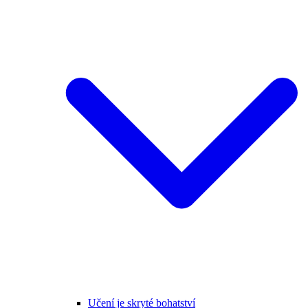
Učení je skryté bohatství