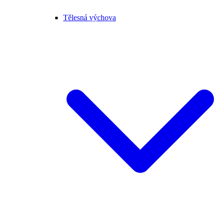
Tělesná výchova