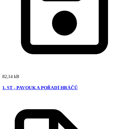
82,14 kB
1. ST - PAVOUK A POŘADÍ HRÁČŮ