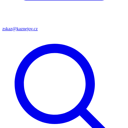
zskaz@kaznejov.cz