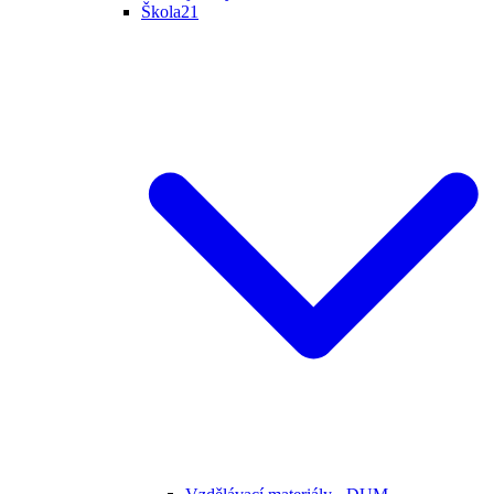
Škola21