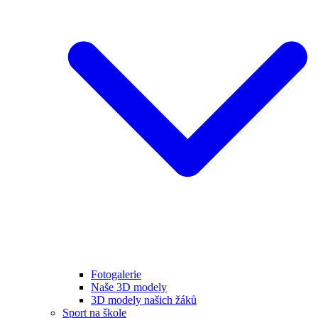
Fotogalerie
Naše 3D modely
3D modely našich žáků
Sport na škole