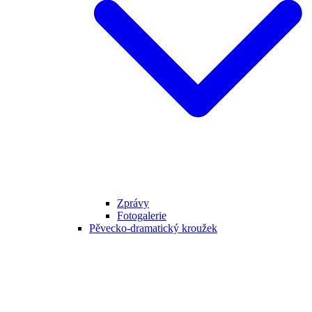
Zprávy
Fotogalerie
Pěvecko-dramatický kroužek