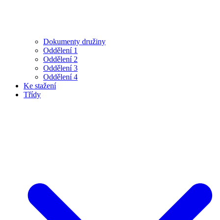
Dokumenty družiny
Oddělení 1
Oddělení 2
Oddělení 3
Oddělení 4
Ke stažení
Třídy