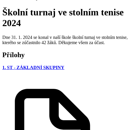
Školní turnaj ve stolním tenise
2024
Dne 31. 1. 2024 se konal v naší škole školní turnaj ve stolním tenise,
kterého se zúčastnilo 42 žáků. Děkujeme všem za účast.
Přílohy
1. ST - ZÁKLADNÍ SKUPINY