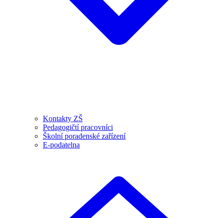
Kontakty ZŠ
Pedagogičtí pracovníci
Školní poradenské zařízení
E-podatelna