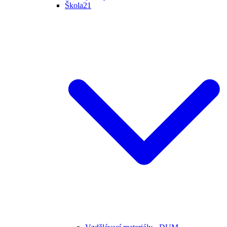
Škola21