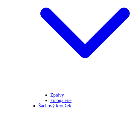
Zprávy
Fotogalerie
Šachový kroužek