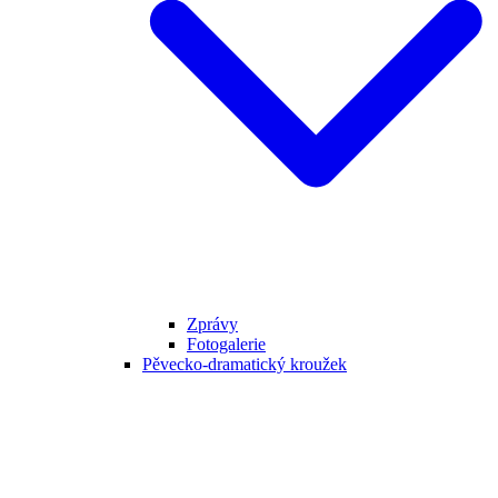
Zprávy
Fotogalerie
Pěvecko-dramatický kroužek