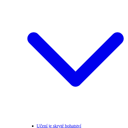
Učení je skryté bohatství