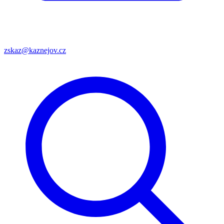
zskaz@kaznejov.cz