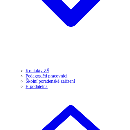
Kontakty ZŠ
Pedagogičtí pracovníci
Školní poradenské zařízení
E-podatelna