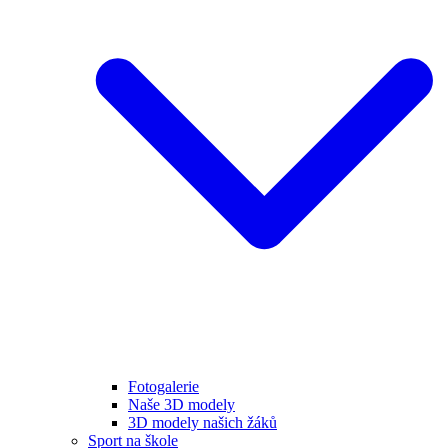
Fotogalerie
Naše 3D modely
3D modely našich žáků
Sport na škole