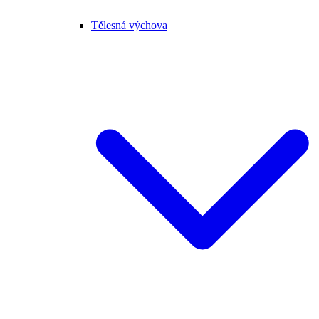
Tělesná výchova