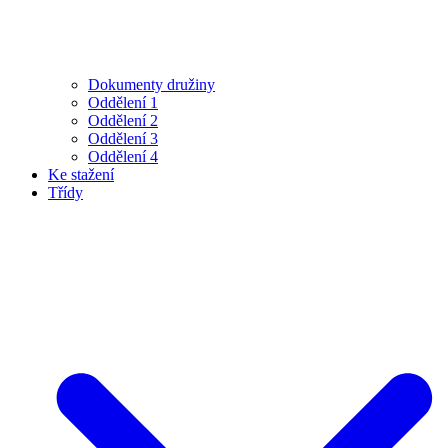
Dokumenty družiny
Oddělení 1
Oddělení 2
Oddělení 3
Oddělení 4
Ke stažení
Třídy