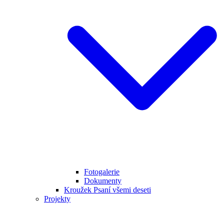
Fotogalerie
Dokumenty
Kroužek Psaní všemi deseti
Projekty