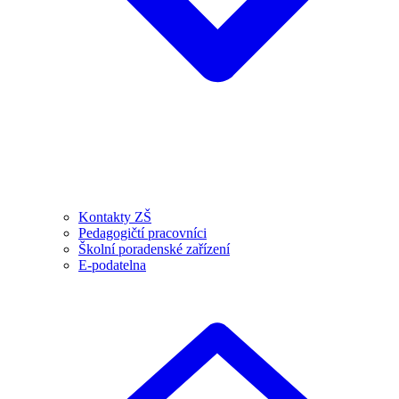
Kontakty ZŠ
Pedagogičtí pracovníci
Školní poradenské zařízení
E-podatelna