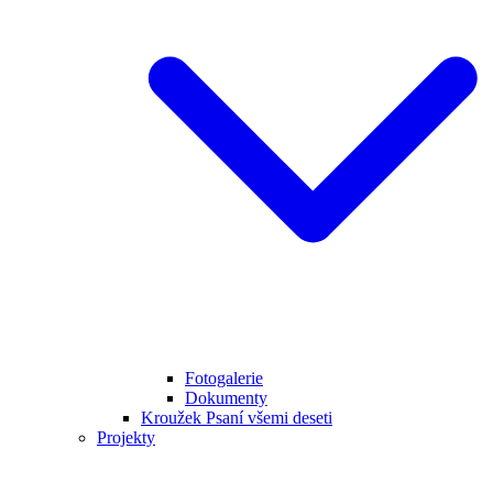
Fotogalerie
Dokumenty
Kroužek Psaní všemi deseti
Projekty