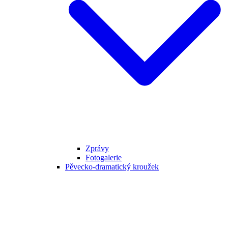
Zprávy
Fotogalerie
Pěvecko-dramatický kroužek