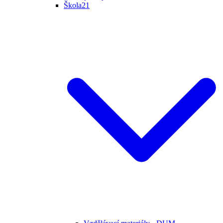
Škola21