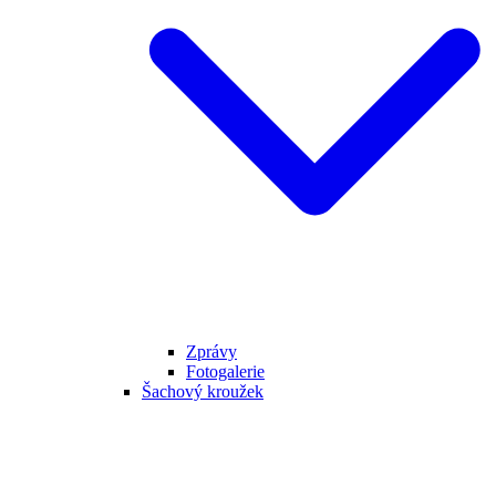
Zprávy
Fotogalerie
Šachový kroužek