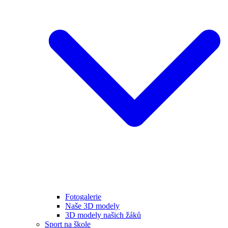
Fotogalerie
Naše 3D modely
3D modely našich žáků
Sport na škole