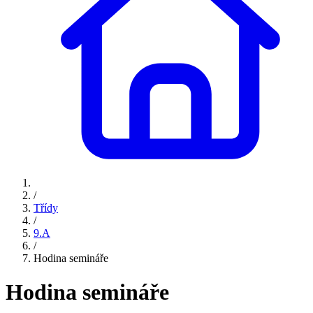
/
Třídy
/
9.A
/
Hodina semináře
Hodina semináře