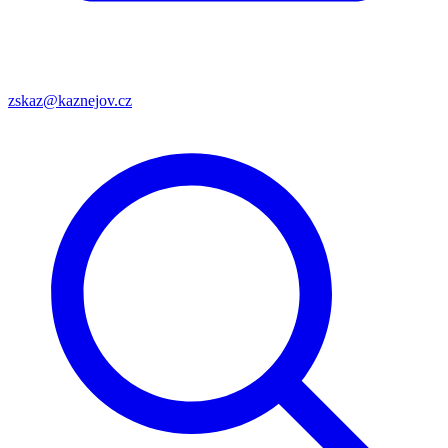
zskaz@kaznejov.cz