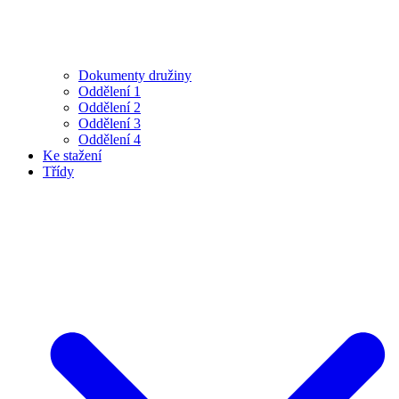
Dokumenty družiny
Oddělení 1
Oddělení 2
Oddělení 3
Oddělení 4
Ke stažení
Třídy