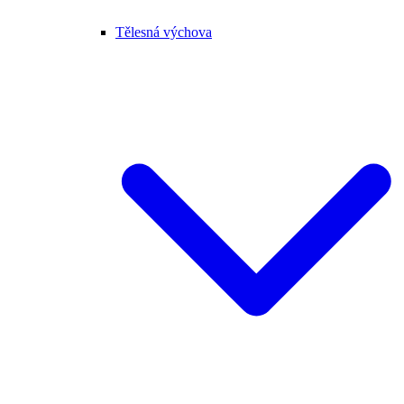
Tělesná výchova