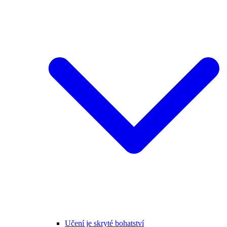
Učení je skryté bohatství