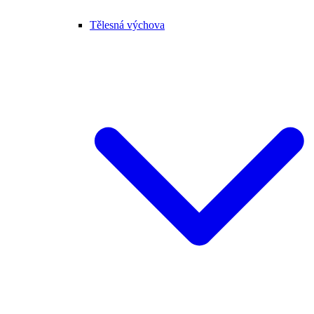
Tělesná výchova