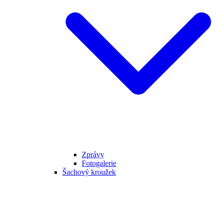
Zprávy
Fotogalerie
Šachový kroužek