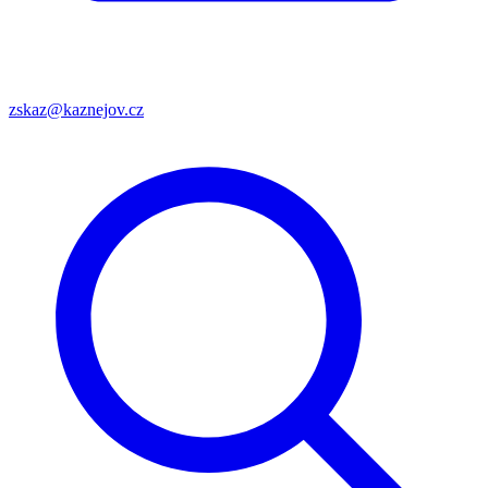
zskaz@kaznejov.cz