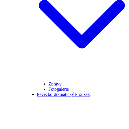
Zprávy
Fotogalerie
Pěvecko-dramatický kroužek