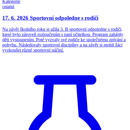
Kategorie
ostatní
17. 6. 2026 Sportovní odpoledne s rodičí
Na závěr školního roku si užila 3. B sportovní odpoledne s rodiči,
které bylo zároveň rozloučením s paní učitelkou. Program zahájily
děti vystoupením. Poté vyzvaly své rodiče ke společnému zpívání a
pohybu. Následovaly sportovní disciplíny a na závěr si mohli žáci
vyzkoušet různé sportovní náčiní.