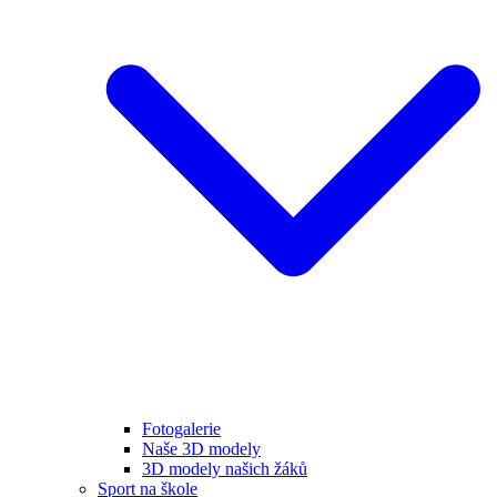
Fotogalerie
Naše 3D modely
3D modely našich žáků
Sport na škole