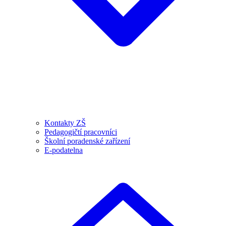
Kontakty ZŠ
Pedagogičtí pracovníci
Školní poradenské zařízení
E-podatelna