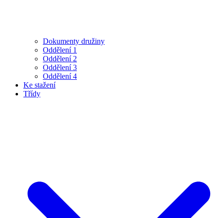
Dokumenty družiny
Oddělení 1
Oddělení 2
Oddělení 3
Oddělení 4
Ke stažení
Třídy