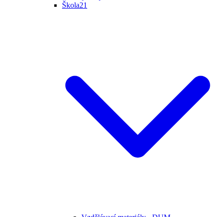
Škola21