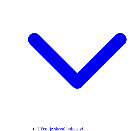
Učení je skryté bohatství