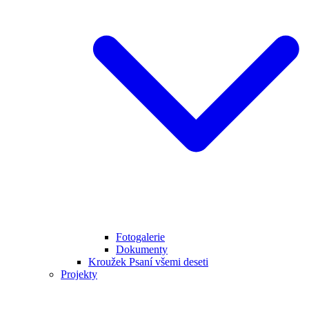
Fotogalerie
Dokumenty
Kroužek Psaní všemi deseti
Projekty