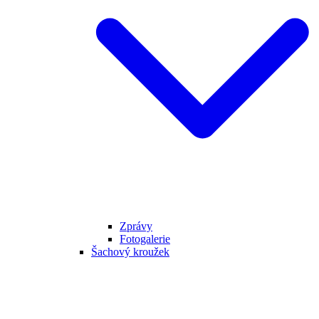
Zprávy
Fotogalerie
Šachový kroužek