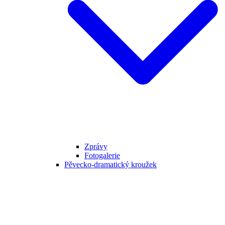
Zprávy
Fotogalerie
Pěvecko-dramatický kroužek