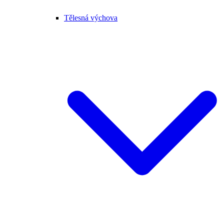
Tělesná výchova