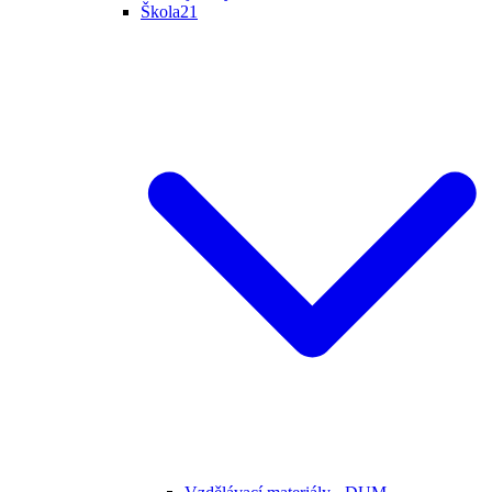
Škola21