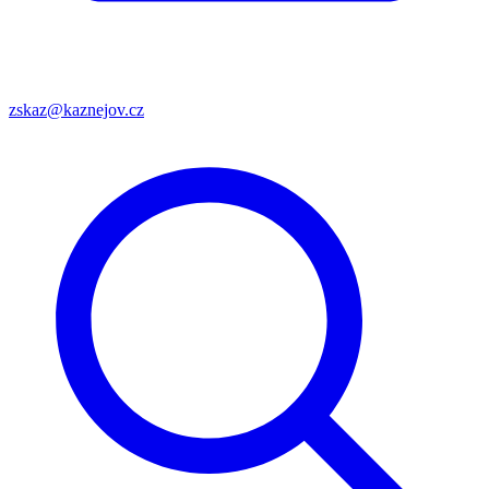
zskaz@kaznejov.cz