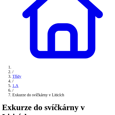
/
Třídy
/
1.A
/
Exkurze do svíčkárny v Liticích
Exkurze do svíčkárny v