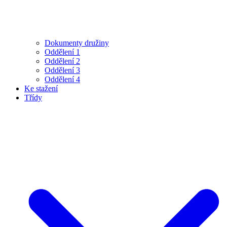
Dokumenty družiny
Oddělení 1
Oddělení 2
Oddělení 3
Oddělení 4
Ke stažení
Třídy