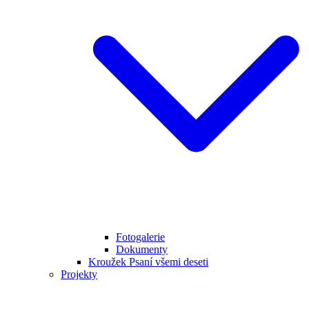
Fotogalerie
Dokumenty
Kroužek Psaní všemi deseti
Projekty