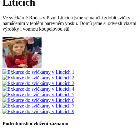
Liticích
Ve svíčkárně Rodas v Plzni Liticích jsme se naučili zdobit svíčky
namáčením v teplém barevném vosku. Domů jsme si odvezli vlastní
výrobky i vonnou koupelovou sůl.
Podrobnosti o vložení záznamu