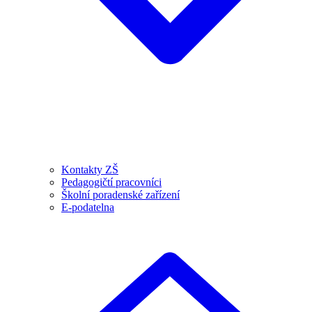
Kontakty ZŠ
Pedagogičtí pracovníci
Školní poradenské zařízení
E-podatelna