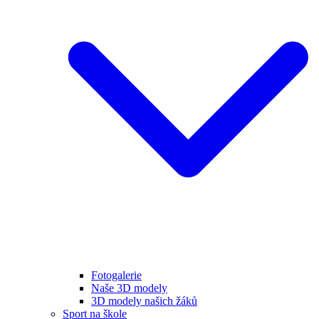
Fotogalerie
Naše 3D modely
3D modely našich žáků
Sport na škole