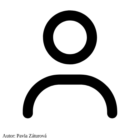
Autor:
Pavla Záturová