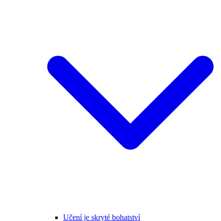
Učení je skryté bohatství