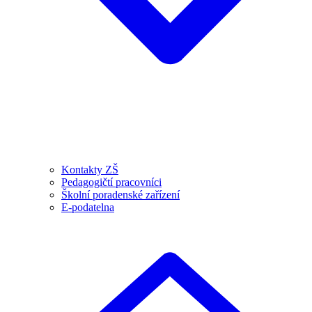
Kontakty ZŠ
Pedagogičtí pracovníci
Školní poradenské zařízení
E-podatelna