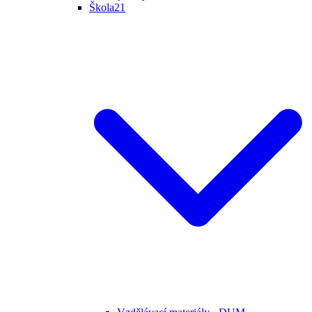
Škola21