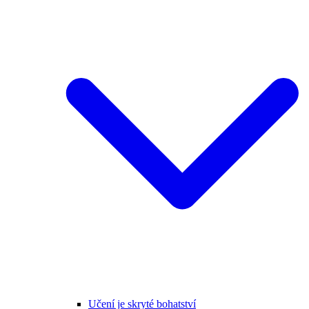
Učení je skryté bohatství