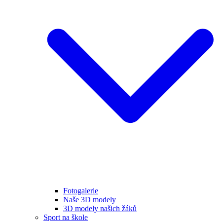
Fotogalerie
Naše 3D modely
3D modely našich žáků
Sport na škole