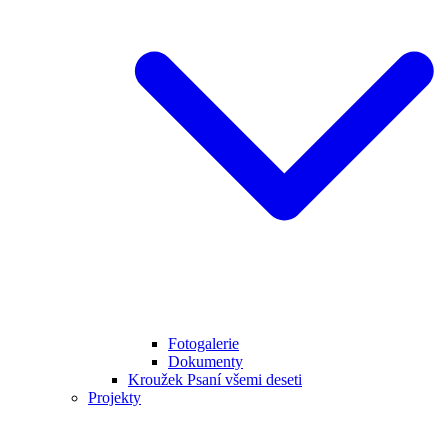
Fotogalerie
Dokumenty
Kroužek Psaní všemi deseti
Projekty