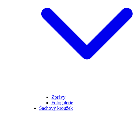
Zprávy
Fotogalerie
Šachový kroužek