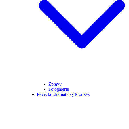
Zprávy
Fotogalerie
Pěvecko-dramatický kroužek