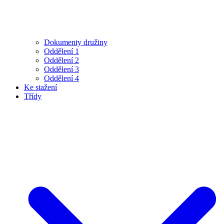
Dokumenty družiny
Oddělení 1
Oddělení 2
Oddělení 3
Oddělení 4
Ke stažení
Třídy