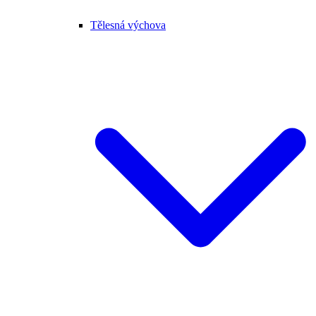
Tělesná výchova