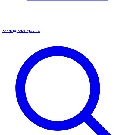
zskaz@kaznejov.cz