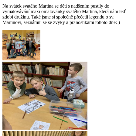
Na svátek svatého Martina se děti s nadšením pustily do
vymalovávání maxi omalovánky svatého Martina, která nám teď
zdobí družinu. Také jsme si společně přečetli legendu o sv.
Martinovi, seznámili se se zvyky a pranostikami tohoto dne:-)